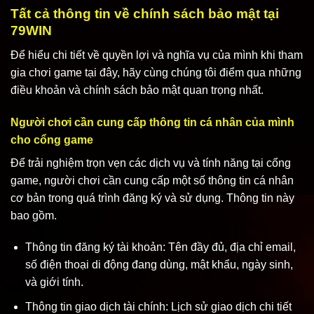
Tất cả thông tin về chính sách bảo mật tại
79WIN
Để hiểu chi tiết về quyền lợi và nghĩa vụ của mình khi tham
gia chơi game tại đây, hãy cùng chúng tôi điểm qua những
điều khoản và chính sách bảo mật quan trọng nhất.
Người chơi cần cung cấp thông tin cá nhân của mình
cho cổng game
Để trải nghiệm trọn vẹn các dịch vụ và tính năng tại cổng
game, người chơi cần cung cấp một số thông tin cá nhân
cơ bản trong quá trình đăng ký và sử dụng. Thông tin này
bao gồm.
Thông tin đăng ký tài khoản: Tên đầy đủ, địa chỉ email,
số điện thoại di động đang dùng, mật khẩu, ngày sinh,
và giới tính.
Thông tin giao dịch tài chính: Lịch sử giao dịch chi tiết