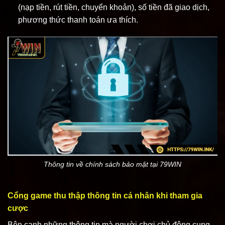
(nạp tiền, rút tiền, chuyển khoản), số tiền đã giao dịch,
phương thức thanh toán ưa thích.
Thông tin về chính sách bảo mật tại 79WIN
Cổng game thu thập thông tin cá nhân khi tham gia
cược
Bên cạnh những thông tin mà người chơi chủ động cung