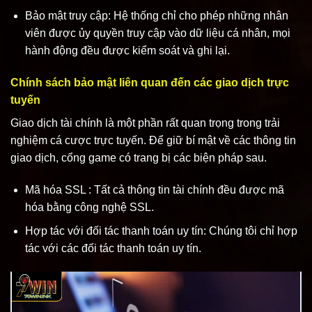
Bảo mật truy cập: Hệ thống chỉ cho phép những nhân
viên được ủy quyền truy cập vào dữ liệu cá nhân, mọi
hành động đều được kiểm soát và ghi lại.
Chính sách bảo mật liên quan đến các giao dịch trực
tuyến
Giao dịch tài chính là một phần rất quan trọng trong trải
nghiệm cá cược trực tuyến. Để giữ bí mật về các thông tin
giao dịch, cổng game có trang bị các biện pháp sau.
Mã hóa SSL : Tất cả thông tin tài chính đều được mã
hóa bằng công nghệ SSL.
Hợp tác với đối tác thanh toán uy tín: Chúng tôi chỉ hợp
tác với các đối tác thanh toán uy tín.