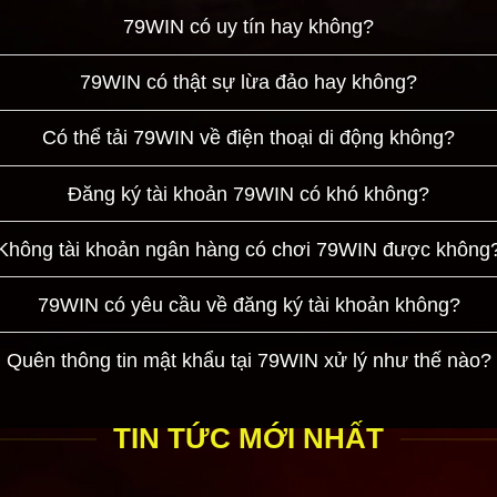
79WIN có uy tín hay không?
hông cần tìm kiếm đâu xa. Cổng game 79WIN mang đến hàng loạ
hiều trò chơi hấp dẫn khác.
79WIN có thật sự lừa đảo hay không?
tỷ lệ trả thưởng hấp dẫn, giúp người chơi có thêm động lực tham
Có thể tải 79WIN về điện thoại di động không?
Đăng ký tài khoản 79WIN có khó không?
Không tài khoản ngân hàng có chơi 79WIN được không
79WIN có yêu cầu về đăng ký tài khoản không?
Quên thông tin mật khẩu tại 79WIN xử lý như thế nào?
TIN TỨC MỚI NHẤT