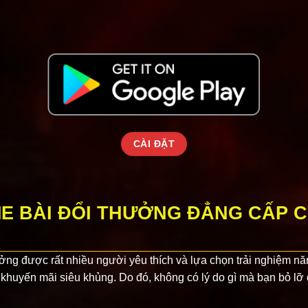
CÀI ĐẶT
AME BÀI ĐỔI THƯỞNG ĐẲNG CẤP C
ưởng được rất nhiều người yêu thích và lựa chọn trải nghiệm
àn khuyến mãi siêu khủng. Do đó, không có lý do gì mà bạn bỏ l