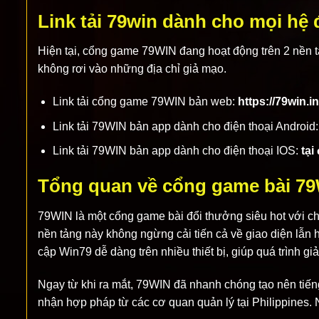
Link tải 79win dành cho mọi hệ 
Hiện tại, cổng game 79WIN đang hoạt động trên 2 nền t
không rơi vào những địa chỉ giả mạo.
Link tải cổng game 79WIN bản web:
https://79win.in
Link tải 79WIN bản app dành cho điện thoại Android
Link tải 79WIN bản app dành cho điện thoại IOS:
tại
Tổng quan về cổng game bài 7
79WIN là một cổng game bài đổi thưởng siêu hot với chất
nền tảng này không ngừng cải tiến cả về giao diện lẫn 
cập Win79 dễ dàng trên nhiều thiết bị, giúp quá trình giải 
Ngay từ khi ra mắt, 79WIN đã nhanh chóng tạo nên ti
nhận hợp pháp từ các cơ quan quản lý tại Philippines. 