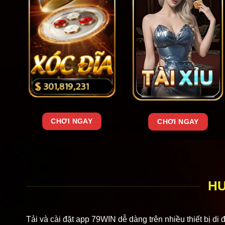
CHƠI NGAY
CHƠI NGAY
HƯ
Tải và cài đặt app 79WIN dễ dàng trên nhiều thiết bị d