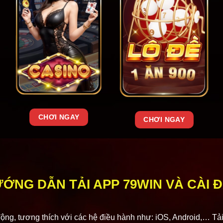
CHƠI NGAY
CHƠI NGAY
ỚNG DẪN TẢI APP 79WIN VÀ CÀI 
i động, tương thích với các hệ điều hành như: iOS, Android,… T