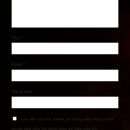
Tên
*
Email
*
Trang web
Lưu tên của tôi, email, và trang web trong trình
duyệt này cho lần bình luận kế tiếp của tôi.