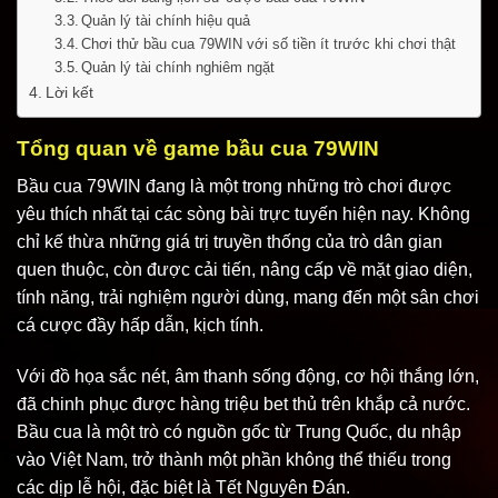
Quản lý tài chính hiệu quả
Chơi thử bầu cua 79WIN với số tiền ít trước khi chơi thật
Quản lý tài chính nghiêm ngặt
Lời kết
Tổng quan về game bầu cua 79WIN
Bầu cua 79WIN đang là một trong những trò chơi được
yêu thích nhất tại các sòng bài trực tuyến hiện nay. Không
chỉ kế thừa những giá trị truyền thống của trò dân gian
quen thuộc, còn được cải tiến, nâng cấp về mặt giao diện,
tính năng, trải nghiệm người dùng, mang đến một sân chơi
cá cược đầy hấp dẫn, kịch tính.
Với đồ họa sắc nét, âm thanh sống động, cơ hội thắng lớn,
đã chinh phục được hàng triệu bet thủ trên khắp cả nước.
Bầu cua là một trò có nguồn gốc từ Trung Quốc, du nhập
vào Việt Nam, trở thành một phần không thể thiếu trong
các dịp lễ hội, đặc biệt là Tết Nguyên Đán.