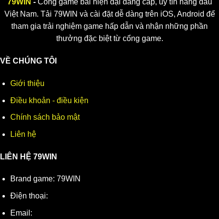
79WIN
-
Cổng game bài hiện đại đẳng cấp, uy tín hàng đầu
Việt Nam. Tải 79WIN và cài đặt dễ dàng trên iOS, Android để
tham gia trải nghiệm game hấp dẫn và nhận những phần
thưởng đặc biệt từ cổng game.
VỀ CHÚNG TÔI
Giới thiệu
Điều khoản - điều kiện
Chính sách bảo mật
Liên hệ
LIÊN HỆ 79WIN
Brand game: 79WIN
Điện thoại:
Email: