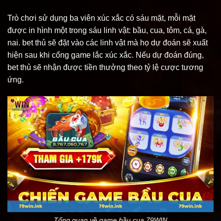
Trò chơi sử dụng ba viên xúc xắc có sáu mặt, mỗi mặt
được in hình một trong sáu linh vật: bầu, cua, tôm, cá, gà,
nai. bet thủ sẽ đặt vào các linh vật mà họ dự đoán sẽ xuất
hiện sau khi cổng game lắc xúc xắc. Nếu dự đoán đúng,
bet thủ sẽ nhận được tiền thưởng theo tỷ lệ cược tương
ứng.
Tổng quan về game bầu cua 79WIN