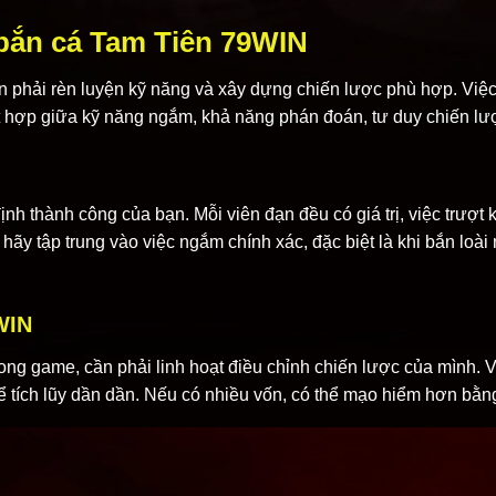
 bắn cá Tam Tiên 79WIN
n phải rèn luyện kỹ năng và xây dựng chiến lược phù hợp. Việ
ết hợp giữa kỹ năng ngắm, khả năng phán đoán, tư duy chiến lư
ịnh thành công của bạn. Mỗi viên đạn đều có giá trị, việc trượt 
 hãy tập trung vào việc ngắm chính xác, đặc biệt là khi bắn loài
WIN
rong game, cần phải linh hoạt điều chỉnh chiến lược của mình. V
 để tích lũy dần dần. Nếu có nhiều vốn, có thể mạo hiểm hơn bằ