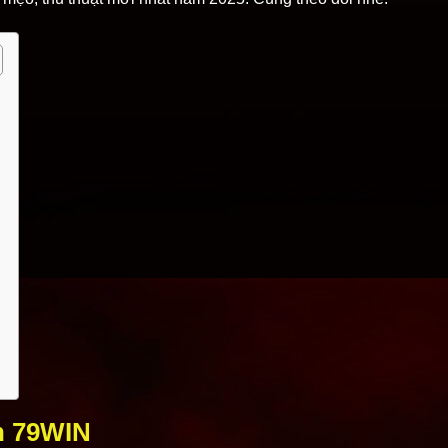
n 79WIN