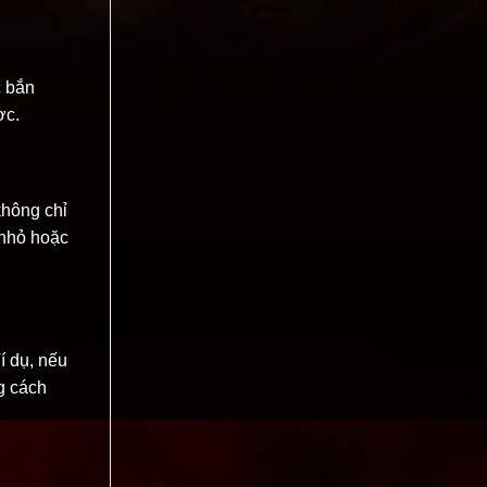
c bắn
ợc.
không chỉ
 nhỏ hoặc
í dụ, nếu
ng cách