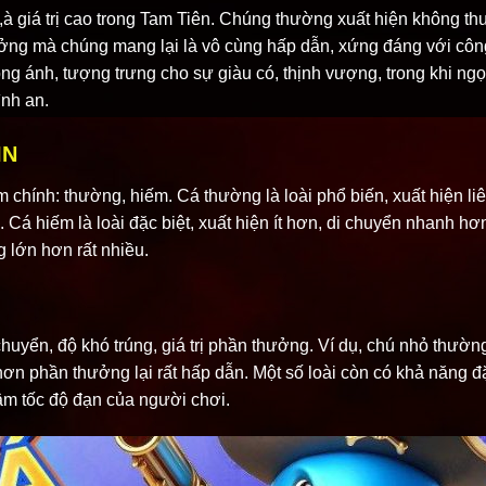
y,à giá trị cao trong Tam Tiên. Chúng thường xuất hiện không t
ưởng mà chúng mang lại là vô cùng hấp dẫn, xứng đáng với côn
g ánh, tượng trưng cho sự giàu có, thịnh vượng, trong khi ng
nh an.
IN
 chính: thường, hiếm. Cá thường là loài phổ biến, xuất hiện liê
 Cá hiếm là loài đặc biệt, xuất hiện ít hơn, di chuyển nhanh hơ
 lớn hơn rất nhiều.
 chuyển, độ khó trúng, giá trị phần thưởng. Ví dụ, chú nhỏ thườn
 hơn phần thưởng lại rất hấp dẫn. Một số loài còn có khả năng đặ
m tốc độ đạn của người chơi.