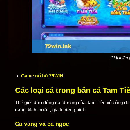
Giới thiệ
Game nổ hũ 79WIN
Các loại cá trong bắn cá Tam T
Thế giới dưới lòng đại dương của Tam Tiên vô cùng đa 
dáng, kích thước, giá trị riêng biệt.
Cá vàng và cá ngọc