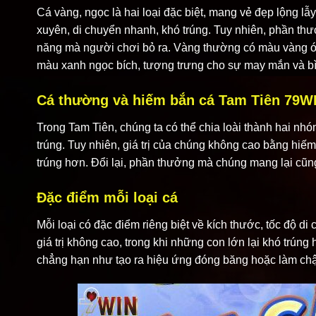
Cá vàng, ngọc là hai loại đặc biệt, mang vẻ đẹp lộng lẫ
xuyên, di chuyển nhanh, khó trúng. Tuy nhiên, phần th
năng mà người chơi bỏ ra. Vàng thường có màu vàng ón
màu xanh ngọc bích, tượng trưng cho sự may mắn và bì
Cá thường và hiếm bắn cá Tam Tiên 79W
Trong Tam Tiên, chúng ta có thể chia loài thành hai nhóm
trúng. Tuy nhiên, giá trị của chúng không cao bằng hiếm.
trúng hơn. Đổi lại, phần thưởng mà chúng mang lại cũng
Đặc điểm mỗi loại cá
Mỗi loại có đặc điểm riêng biệt về kích thước, tốc độ di
giá trị không cao, trong khi những con lớn lại khó trúng
chẳng hạn như tạo ra hiệu ứng đóng băng hoặc làm chậ