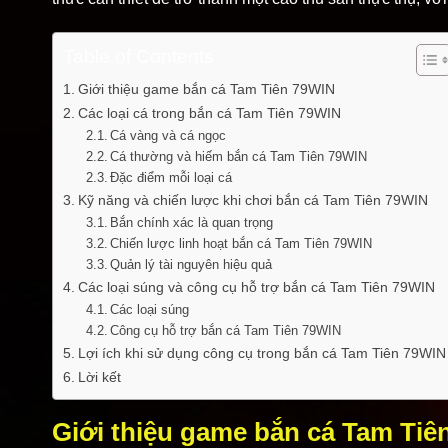
Table of Contents
Giới thiệu game bắn cá Tam Tiên 79WIN
Các loại cá trong bắn cá Tam Tiên 79WIN
Cá vàng và cá ngọc
Cá thường và hiếm bắn cá Tam Tiên 79WIN
Đặc điểm mỗi loại cá
Kỹ năng và chiến lược khi chơi bắn cá Tam Tiên 79WIN
Bắn chính xác là quan trọng
Chiến lược linh hoạt bắn cá Tam Tiên 79WIN
Quản lý tài nguyên hiệu quả
Các loại súng và công cụ hỗ trợ bắn cá Tam Tiên 79WIN
Các loại súng
Công cụ hỗ trợ bắn cá Tam Tiên 79WIN
Lợi ích khi sử dụng công cụ trong bắn cá Tam Tiên 79WIN
Lời kết
Giới thiệu game bắn cá Tam Tiê