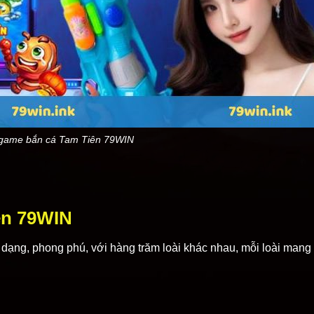
u game bắn cá Tam Tiên 79WIN
iên 79WIN
dạng, phong phú, với hàng trăm loài khác nhau, mỗi loài mang