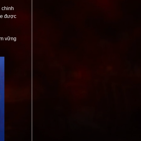
 chinh
ame được
nắm vững